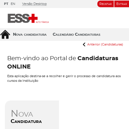
PT
EN
Versão Desktop
Registar
Entrar
Nova candidatura
Calendário Candidaturas
Anterior (Candidaturas)
Bem-vindo ao Portal de
Candidaturas
ONLINE
Esta aplicação destina-se a recolher e gerir o processo de candidatura aos
cursos da Instituição
Nova
Candidatura