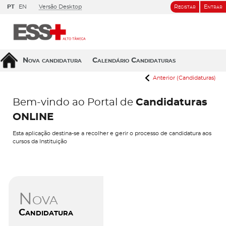
PT
EN
Versão Desktop
Registar
Entrar
Nova candidatura
Calendário Candidaturas
Anterior (Candidaturas)
Bem-vindo ao Portal de
Candidaturas
ONLINE
Esta aplicação destina-se a recolher e gerir o processo de candidatura aos
cursos da Instituição
Nova
Candidatura